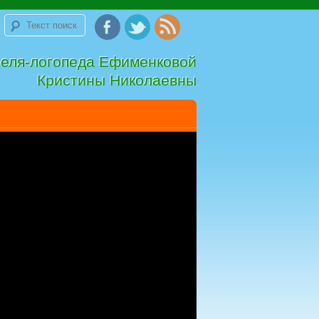
теля-логопеда Ефименковой
Кристины Николаевны