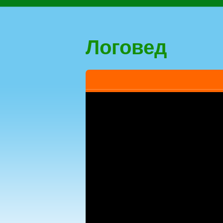
Логовед